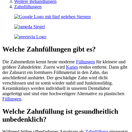
Weitere Behandlungen
Zahnfüllungen
Welche Zahnfüllungen gibt es?
Die Zahnmedizin kennt heute moderne
Füllungen
für kleinere und
größere Zahndefekte. Zuerst wird
Karies
restlos entfernt. Dann gibt
der Zahnarzt ein formbares Füllmaterial in den Zahn, das
anschließend aushärtet. Der geschädigte Zahn wird dicht
verschlossen und ist somit wieder stabil und funktionsfähig.
Keramikinlays werden individuell in unserem Dentallabor
angefertigt und sind eine hochwertigere Alternative zu plastischen
Füllungen
.
Welche Zahnfüllung ist gesundheitlich
unbedenklich?
Während früher silberfarbenes Amalgam als
Zahnfüllung
eingesetzt