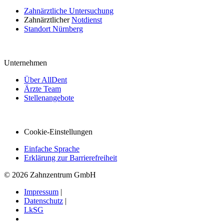
Zahnärztliche Untersuchung
Zahnärztlicher
Notdienst
Standort Nürnberg
Unternehmen
Über AllDent
Ärzte Team
Stellenangebote
Cookie-Einstellungen
Einfache Sprache
Erklärung zur Barrierefreiheit
© 2026 Zahnzentrum GmbH
Impressum
|
Datenschutz
|
LkSG