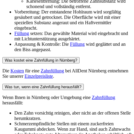
Kariesentfernung: Die betroffene Zahnsubstanz wird
schonend und vollständig entfernt.
Vorbereitung: Der entstandene Hohlraum wird sorgfältig
gesäubert und getrocknet. Die Oberfläche wird mit einer
speziellen Substanz angeraut und ein Haftvermittler
eingebracht.
Füllung
setzen: Das gewählte Material wird eingebracht und
mit Lichtunterstützung ausgehärtet.
Anpassung & Kontrolle: Die
Füllung
wird geglättet und an
den Biss angepasst.
Was kostet eine Zahnfüllung in Nürnberg?
Die
Kosten
für eine
Zahnfüllung
bei AllDent Nürnberg entnehmen
Sie unserer
Einzelpreisliste
.
Was tun, wenn eine Zahnfüllung herausfällt?
Wenn Ihnen in Nürnberg oder Umgebung eine
Zahnfüllung
herausfällt:
Den Zahn vorsichtig reinigen, aber nicht an der offenen Stelle
herumkratzen.
Schmerzempfindliche Stellen mit einem zuckerfreien
Kaugummi abdecken. Wenn zur Hand, sind auch Zahnwachs