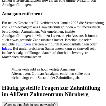
keinen wissenschaftlichen Beweis für eine giftige Wirkung von
Amalgamfüllungen.
Amalgam entfernen?
Ein neues Gesetz der EU verbietet seit Januar 2025 die Verwendung
von Zahn-Amalgam aus Umweltschutzgründen – mit medizinisch
begründeten Ausnahmen. Wir empfehlen, intakte
Amalgamfüllungen im Mund zu lassen, da ein Austausch immer
auch etwas gesunde Zahnsubstanz kostet. Beschädigte oder
undichte
Füllungen
ersetzen wir durch Kompositfüllungen oder
Inlays
. Bei umfangreicheren Sanierungen kann es sinnvoll sein,
intakte Amalgamfüllungen dauerhaft durch hochwertigere
Materialien auszutauschen.
Mittlerweile gibt es hochwertige Amalgam
Alternativen. Ob man Amalgam entfernen sollte oder
nicht, hängt vom Zustand der Zahnfüllung ab.
Häufig gestellte Fragen zur Zahnfüllung
im AllDent Zahnzentrum Nürnberg
Wann ist eine Zahnfüllung notwendig?