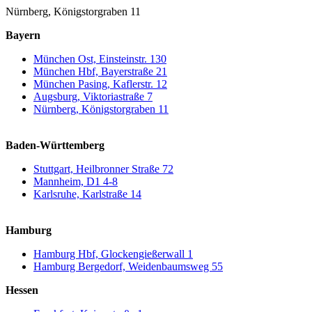
Nürnberg, Königstorgraben 11
Bayern
München Ost, Einsteinstr. 130
München Hbf, Bayerstraße 21
München Pasing, Kaflerstr. 12
Augsburg, Viktoriastraße 7
Nürnberg, Königstorgraben 11
Baden-Württemberg
Stuttgart, Heilbronner Straße 72
Mannheim, D1 4-8
Karlsruhe, Karlstraße 14
Hamburg
Hamburg Hbf, Glockengießerwall 1
Hamburg Bergedorf, Weidenbaumsweg 55
Hessen