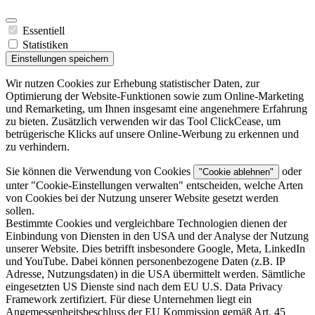
Essentiell
Statistiken
Einstellungen speichern
Wir nutzen Cookies zur Erhebung statistischer Daten, zur
Optimierung der Website-Funktionen sowie zum Online-Marketing
und Remarketing, um Ihnen insgesamt eine angenehmere Erfahrung
zu bieten. Zusätzlich verwenden wir das Tool ClickCease, um
betrügerische Klicks auf unsere Online-Werbung zu erkennen und
zu verhindern.
Sie können die Verwendung von Cookies
oder
"Cookie ablehnen"
unter "
Cookie-Einstellungen verwalten
" entscheiden, welche Arten
von Cookies bei der Nutzung unserer Website gesetzt werden
sollen.
Bestimmte Cookies und vergleichbare Technologien dienen der
Einbindung von Diensten in den USA und der Analyse der Nutzung
unserer Website. Dies betrifft insbesondere Google, Meta, LinkedIn
und YouTube. Dabei können personenbezogene Daten (z.B. IP
Adresse, Nutzungsdaten) in die USA übermittelt werden. Sämtliche
eingesetzten US Dienste sind nach dem EU U.S. Data Privacy
Framework zertifiziert. Für diese Unternehmen liegt ein
Angemessenheitsbeschluss der EU Kommission gemäß Art. 45