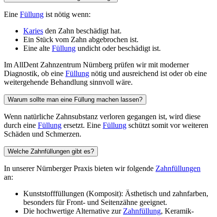
Eine
Füllung
ist nötig wenn:
Karies
den Zahn beschädigt hat.
Ein Stück vom Zahn abgebrochen ist.
Eine alte
Füllung
undicht oder beschädigt ist.
Im AllDent Zahnzentrum Nürnberg prüfen wir mit moderner
Diagnostik, ob eine
Füllung
nötig und ausreichend ist oder ob eine
weitergehende Behandlung sinnvoll wäre.
Warum sollte man eine Füllung machen lassen?
Wenn natürliche Zahnsubstanz verloren gegangen ist, wird diese
durch eine
Füllung
ersetzt. Eine
Füllung
schützt somit vor weiteren
Schäden und Schmerzen.
Welche Zahnfüllungen gibt es?
In unserer Nürnberger Praxis bieten wir folgende
Zahnfüllungen
an:
Kunststofffüllungen (Komposit): Ästhetisch und zahnfarben,
besonders für Front- und Seitenzähne geeignet.
Die hochwertige Alternative zur
Zahnfüllung
, Keramik-